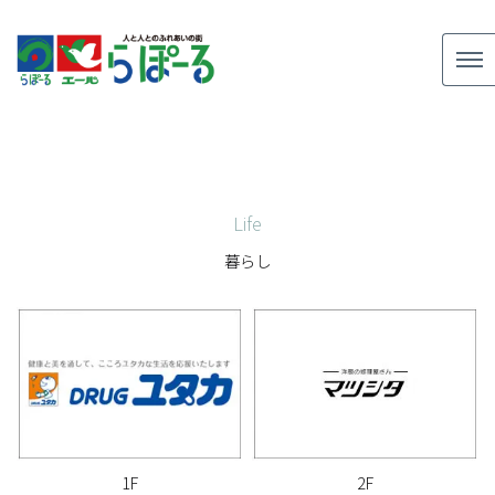
Life
暮らし
1F
2F