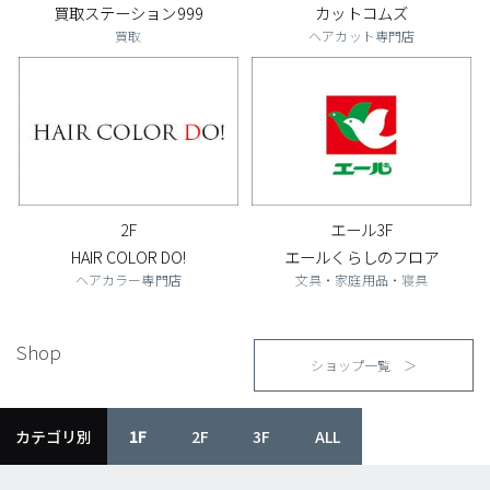
買取ステーション999
カットコムズ
買取
ヘアカット専門店
2F
エール3F
HAIR COLOR DO!
エールくらしのフロア
ヘアカラー専門店
文具・家庭用品・寝具
Shop
ショップ一覧 ＞
カテゴリ別
1F
2F
3F
ALL