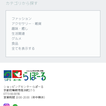
カテゴリから探す
ファッション
アクセサリー・雑貨
趣味・癒し
生活関連
グルメ
食品
全てを表示する
ショッピングセンターらぽーる
京都府舞鶴市南浜町27-5
0773-66-0098
営業時間 10:00-20:00（年中無休）