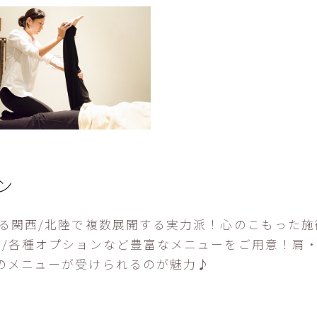
ン
ける関西/北陸で複数展開する実力派！心のこもった
レ/各種オプションなど豊富なメニューをご用意！肩
のメニューが受けられるのが魅力♪