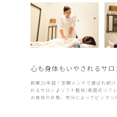
心も身体もいやされるサロ
創業20年超！定期メンテで選ばれ続
れるサロン♪ソフト整体/英国式リフ
お身体の状態、気分によってピッタリ