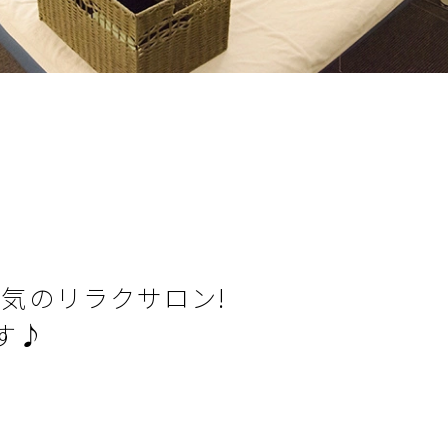
人気のリラクサロン!
す♪