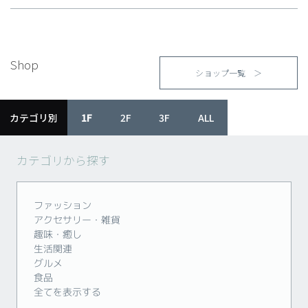
Shop
ショップ一覧 ＞
カテゴリ別
1F
2F
3F
ALL
カテゴリから探す
ファッション
アクセサリー・雑貨
趣味・癒し
生活関連
グルメ
食品
全てを表示する